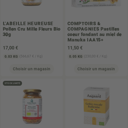
L'ABEILLE HEUREUSE
COMPTOIRS &
Pollen Cru Mille Fleurs Bio
COMPAGNIES
Pastilles
30g
coeur fondant au miel de
Manuka IAA15+
17
,00 €
11
,50 €
(566,67 € / Kg)
(230,00 € / Kg)
0.03 KG
0.05 KG
Choisir un magasin
Choisir un magasin
STOCK LIMITÉ