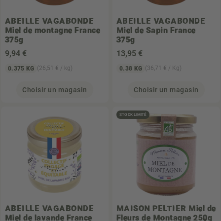
ABEILLE VAGABONDE
ABEILLE VAGABONDE
Miel de montagne France
Miel de Sapin France
375g
375g
9
,94 €
13
,95 €
(26,51 € / kg)
(36,71 € / Kg)
0.375 KG
0.38 KG
Choisir un magasin
Choisir un magasin
STOCK LIMITÉ
ABEILLE VAGABONDE
MAISON PELTIER
Miel de
Miel de lavande France
Fleurs de Montagne 250g