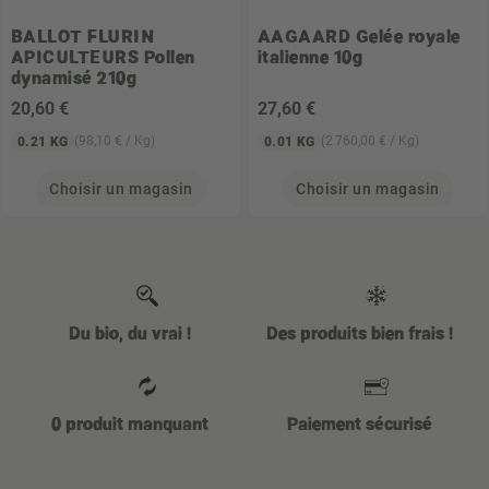
BALLOT FLURIN
AAGAARD
Gelée royale
APICULTEURS
Pollen
italienne 10g
dynamisé 210g
20
,60 €
27
,60 €
(98,10 € / Kg)
(2 760,00 € / Kg)
0.21 KG
0.01 KG
Choisir un magasin
Choisir un magasin
Du bio, du vrai !
Des produits bien frais !
0 produit manquant
Paiement sécurisé