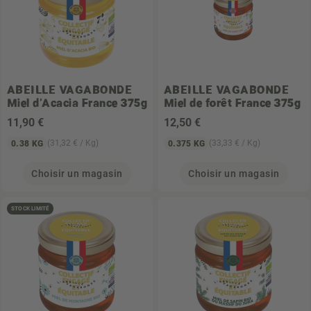
ABEILLE VAGABONDE
ABEILLE VAGABONDE
Miel d'Acacia France 375g
Miel de forêt France 375g
11
,90 €
12
,50 €
(31,32 € / Kg)
(33,33 € / Kg)
0.38 KG
0.375 KG
Choisir un magasin
Choisir un magasin
STOCK LIMITÉ