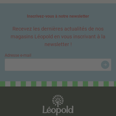
Inscrivez-vous à notre newsletter
Recevez les dernières actualités de nos
magasins Léopold en vous inscrivant à la
newsletter !
Adresse e-mail