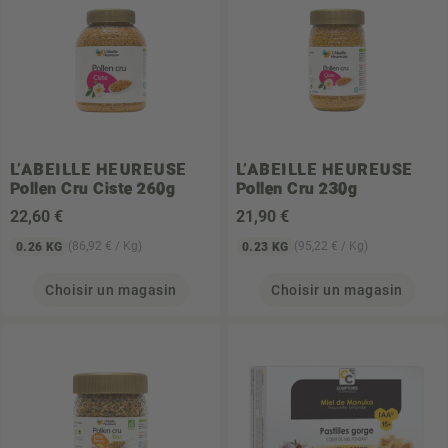
L'ABEILLE HEUREUSE
L'ABEILLE HEUREUSE
Pollen Cru Ciste 260g
Pollen Cru 230g
22
,60 €
21
,90 €
(86,92 € / Kg)
(95,22 € / Kg)
0.26 KG
0.23 KG
Choisir un magasin
Choisir un magasin