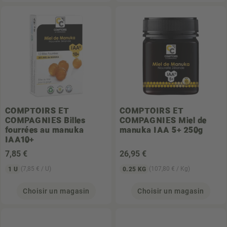
COMPTOIRS ET
COMPTOIRS ET
COMPAGNIES
Billes
COMPAGNIES
Miel de
fourrées au manuka
manuka IAA 5+ 250g
IAA10+
7
,85 €
26
,95 €
(7,85 € / U)
(107,80 € / Kg)
1 U
0.25 KG
Choisir un magasin
Choisir un magasin