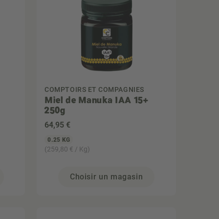
COMPTOIRS ET COMPAGNIES
Miel de Manuka IAA 15+
250g
64
,95 €
0.25 KG
(259,80 € / Kg)
Choisir un magasin