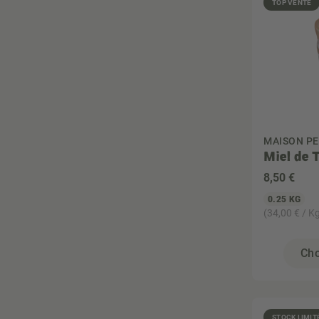
TOP VENTE
MAISON PE
Miel de
8
,50 €
0.25 KG
(34,00 € / K
Cho
STOCK LIMIT