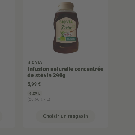
BIOVIA
Infusion naturelle concentrée
de stévia 290g
5
,99 €
0.29 L
(20,66 € / L)
Choisir un magasin