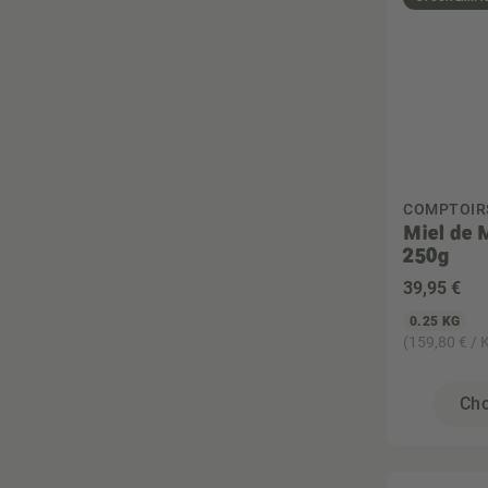
COMPTOIR
Miel de
250g
39
,95 €
0.25 KG
(159,80 € / 
Cho