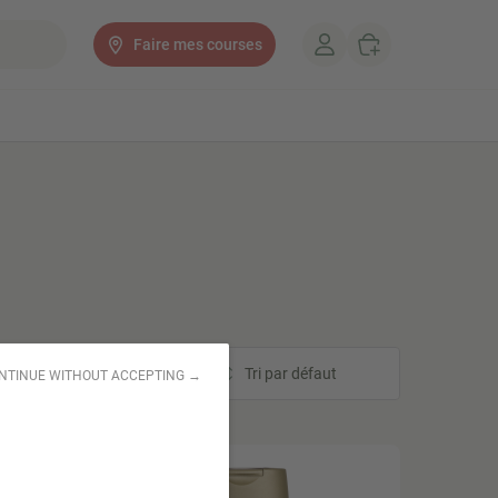
Faire mes courses
Tri
Tri par défaut
NTINUE WITHOUT ACCEPTING →
STOCK LIMITÉ