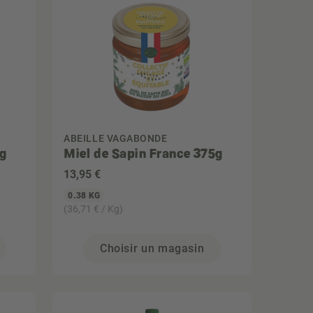
ABEILLE VAGABONDE
5g
Miel de Sapin France 375g
13
,95 €
0.38 KG
(36,71 € / Kg)
Choisir un magasin