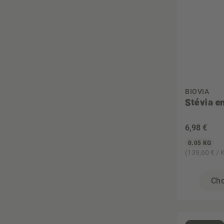
BIOVIA
Stévia e
6
,98 €
0.05 KG
(139,60 € / 
Cho