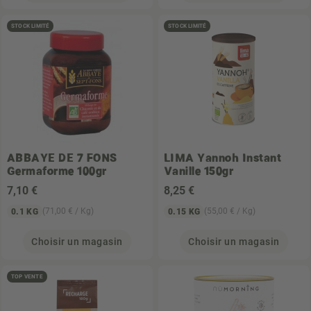
STOCK LIMITÉ
STOCK LIMITÉ
ABBAYE DE 7 FONS
LIMA
Yannoh Instant
Germaforme 100gr
Vanille 150gr
7
,10 €
8
,25 €
(71,00 € / Kg)
(55,00 € / Kg)
0.1 KG
0.15 KG
Choisir un magasin
Choisir un magasin
TOP VENTE