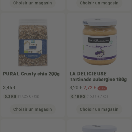
Choisir un magasin
Choisir un magasin
PURAL
Crusty chia 200g
LA DELICIEUSE
Tartinade aubergine 180g
3
,45 €
3,20 €
2
,72 €
-15%
(17,25 € / kg)
(15,11 € / kg)
0.2 KG
0.18 KG
Choisir un magasin
Choisir un magasin