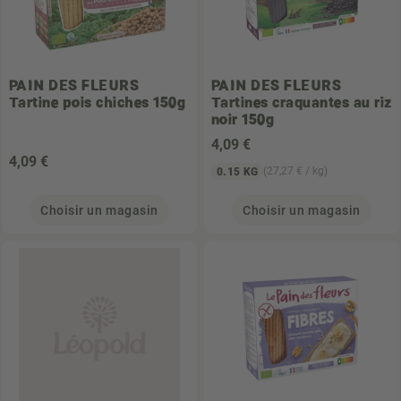
PAIN DES FLEURS
PAIN DES FLEURS
Tartine pois chiches 150g
Tartines craquantes au riz
noir 150g
4
,09 €
4
,09 €
(27,27 € / kg)
0.15 KG
Choisir un magasin
Choisir un magasin