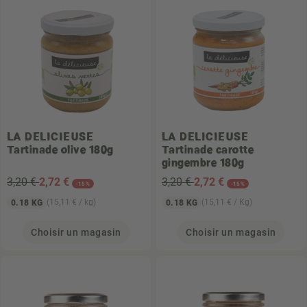
LA DELICIEUSE
LA DELICIEUSE
Tartinade olive 180g
Tartinade carotte
gingembre 180g
3,20 €
2
,72 €
3,20 €
2
,72 €
-15%
-15%
(15,11 € / kg)
(15,11 € / Kg)
0.18 KG
0.18 KG
Choisir un magasin
Choisir un magasin