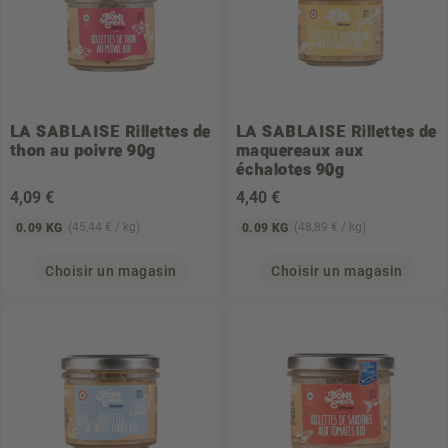
LA SABLAISE
Rillettes de
LA SABLAISE
Rillettes de
thon au poivre 90g
maquereaux aux
échalotes 90g
4
,09 €
4
,40 €
(45,44 € / kg)
(48,89 € / kg)
0.09 KG
0.09 KG
Choisir un magasin
Choisir un magasin