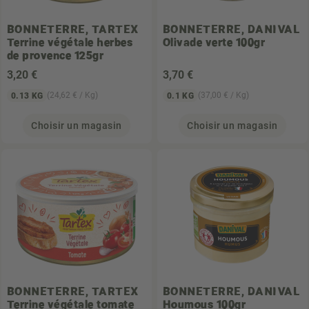
BONNETERRE, TARTEX
BONNETERRE, DANIVAL
Terrine végétale herbes
Olivade verte 100gr
de provence 125gr
3
,20 €
3
,70 €
(24,62 € / Kg)
(37,00 € / Kg)
0.13 KG
0.1 KG
Choisir un magasin
Choisir un magasin
BONNETERRE, TARTEX
BONNETERRE, DANIVAL
Terrine végétale tomate
Houmous 100gr