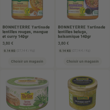
BONNETERRE
Tartinade
BONNETERRE
Tartinade
lentilles rouges, mangue
lentilles beluga,
et curry 140gr
balsamique 140gr
3
,80 €
3
,80 €
(27,14 € / Kg)
(27,14 € / Kg)
0.14 KG
0.14 KG
Choisir un magasin
Choisir un magasin