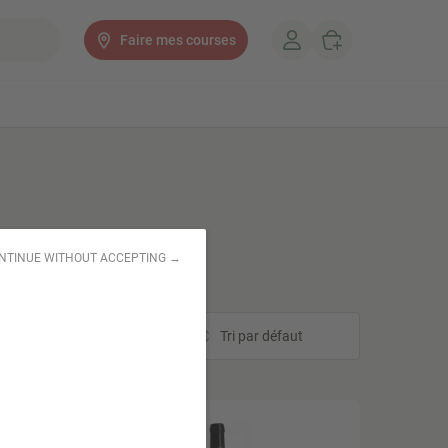
Faire mes courses
NTINUE WITHOUT ACCEPTING →
Tri
Tri par défaut
STOCK LIMITÉ