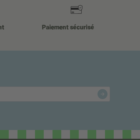
nt
Paiement sécurisé