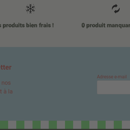
 produits bien frais !
0 produit manqua
tter
Adresse e-mail
e nos
 à la