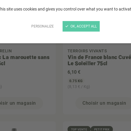
his site uses cookies and gives you control over what you want to activa
PERSONALIZE
OK, ACCEPT ALL
RELIN
TERROIRS VIVANTS
c La marouette sans
Vin de France blanc Cuv
5cl
Le Soleiller 75cl
6
,10 €
0.75 KG
g)
(8,13 € / Kg)
isir un magasin
Choisir un magasin
TOP VENTE
PETIT PRIX