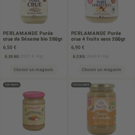
PERLAMANDE
Purée
PERLAMANDE
Purée
crue de Sésame bio 280gr
crue 4 fruits secs 200gr
6
,50 €
6
,90 €
(23,21 € / Kg)
(34,50 € / Kg)
0.28 KG
0.2 KG
Choisir un magasin
Choisir un magasin
TOP VENTE
STOCK LIMITÉ