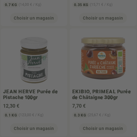
(14,00 € / Kg)
(15,71 € / Kg)
0.7 KG
0.35 KG
Choisir un magasin
Choisir un magasin
JEAN HERVE
Purée de
EKIBIO, PRIMEAL
Purée
Pistache 100gr
de Châtaigne 300gr
12
,30 €
7
,70 €
(123,00 € / Kg)
(25,67 € / Kg)
0.1 KG
0.3 KG
Choisir un magasin
Choisir un magasin