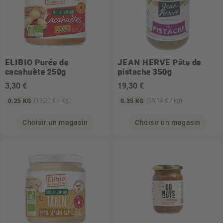
ELIBIO
Purée de
JEAN HERVE
Pâte de
cacahuète 250g
pistache 350g
3
,30 €
19
,30 €
(13,20 € / Kg)
(55,14 € / kg)
0.25 KG
0.35 KG
Choisir un magasin
Choisir un magasin