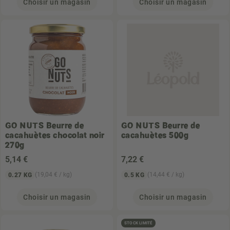
Choisir un magasin
Choisir un magasin
GO NUTS
Beurre de
GO NUTS
Beurre de
cacahuètes chocolat noir
cacahuètes 500g
270g
5
,14 €
7
,22 €
(19,04 € / kg)
(14,44 € / kg)
0.27 KG
0.5 KG
Choisir un magasin
Choisir un magasin
STOCK LIMITÉ