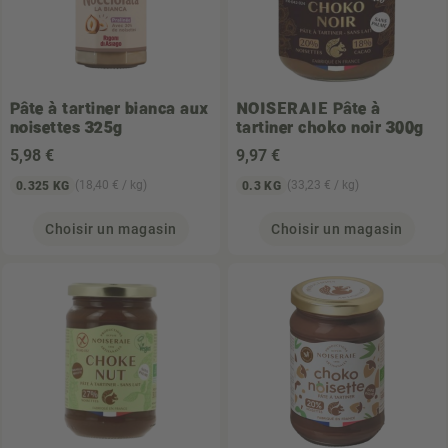
Pâte à tartiner bianca aux
NOISERAIE
Pâte à
noisettes 325g
tartiner choko noir 300g
5
,98 €
9
,97 €
(18,40 € / kg)
(33,23 € / kg)
0.325 KG
0.3 KG
Choisir un magasin
Choisir un magasin