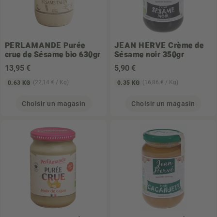
PERLAMANDE
Purée
JEAN HERVE
Crème de
crue de Sésame bio 630gr
Sésame noir 350gr
13
,95 €
5
,90 €
(22,14 € / Kg)
(16,86 € / Kg)
0.63 KG
0.35 KG
Choisir un magasin
Choisir un magasin