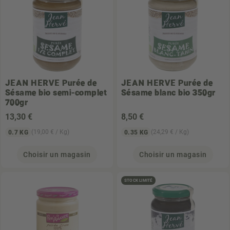
JEAN HERVE
Purée de
JEAN HERVE
Purée de
Sésame bio semi-complet
Sésame blanc bio 350gr
700gr
13
,30 €
8
,50 €
(19,00 € / Kg)
(24,29 € / Kg)
0.7 KG
0.35 KG
Choisir un magasin
Choisir un magasin
STOCK LIMITÉ