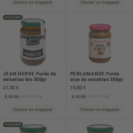
Choisir un magasin
Choisir un magasin
STOCK LIMITÉ
JEAN HERVE
Purée de
PERLAMANDE
Purée
noisettes bio 350gr
crue de noisettes 280gr
21
,30 €
15
,80 €
(60,86 € / Kg)
(56,43 € / Kg)
0.35 KG
0.28 KG
Choisir un magasin
Choisir un magasin
STOCK LIMITÉ