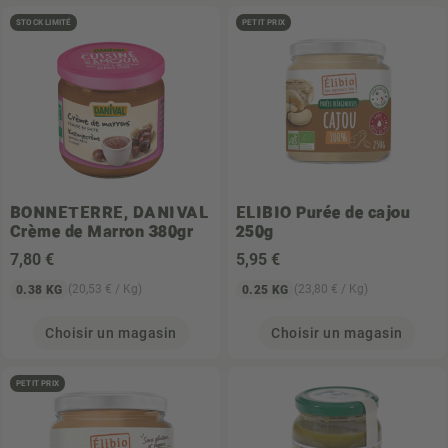
STOCK LIMITÉ
PETIT PRIX
BONNETERRE, DANIVAL
ELIBIO
Purée de cajou
Crème de Marron 380gr
250g
7
,80 €
5
,95 €
(20,53 € / Kg)
(23,80 € / Kg)
0.38 KG
0.25 KG
Choisir un magasin
Choisir un magasin
PETIT PRIX