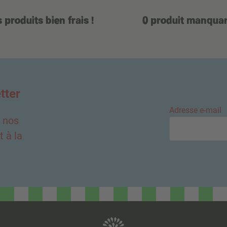
 produits bien frais !
0 produit manqua
tter
Adresse e-mail
e nos
 à la