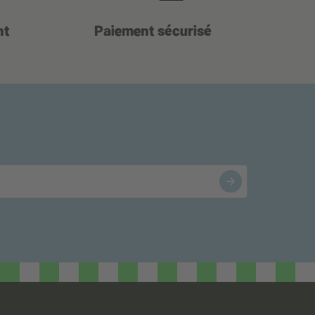
nt
Paiement sécurisé