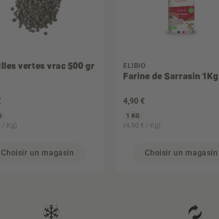
lles vertes vrac 500 gr
ELIBIO
Farine de Sarrasin 1Kg
€
4
,90 €
G
1 KG
 / Kg)
(4,90 € / Kg)
Choisir un magasin
Choisir un magasin