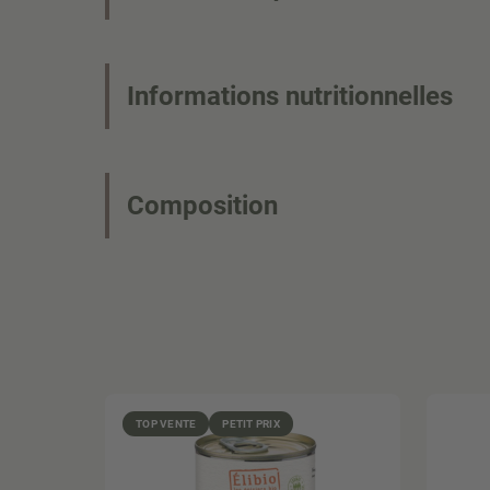
Informations nutritionnelles
Composition
TOP VENTE
PETIT PRIX