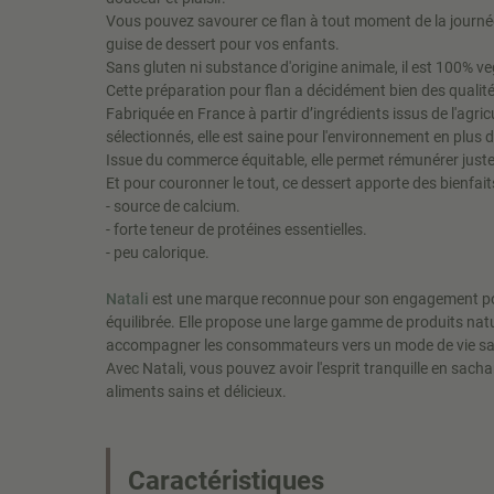
Vous pouvez savourer ce flan à tout moment de la journée
guise de dessert pour vos enfants.
Sans gluten ni substance d'origine animale, il est 100% ve
Cette préparation pour flan a décidément bien des qualité
Fabriquée en France à partir d’ingrédients issus de l'agr
sélectionnés, elle est saine pour l'environnement en plus 
Issue du commerce équitable, elle permet rémunérer just
Et pour couronner le tout, ce dessert apporte des bienfait
- source de calcium.
- forte teneur de protéines essentielles.
- peu calorique.
Natali
est une marque reconnue pour son engagement pou
équilibrée. Elle propose une large gamme de produits natu
accompagner les consommateurs vers un mode de vie sain 
Avec Natali, vous pouvez avoir l'esprit tranquille en sa
aliments sains et délicieux.
Caractéristiques