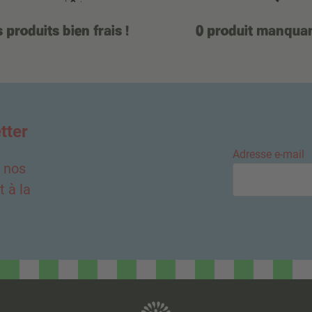
 produits bien frais !
0 produit manqua
tter
Adresse e-mail
e nos
 à la