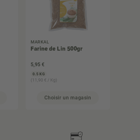
MARKAL
Farine de Lin 500gr
5
,95 €
0.5 KG
(11,90 € / Kg)
Choisir un magasin