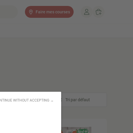
Faire mes courses
Tri
Tri par défaut
NTINUE WITHOUT ACCEPTING →