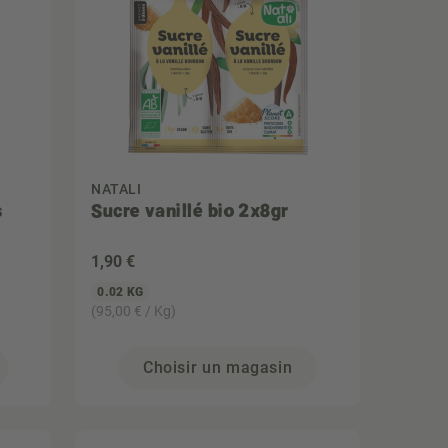
NATALI
s
Sucre vanillé bio 2x8gr
1
,90 €
0.02 KG
(95,00 € / Kg)
Choisir un magasin