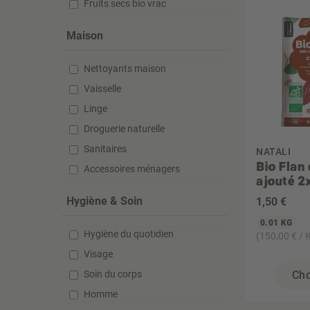
Fruits secs bio vrac
Maison
Nettoyants maison
Vaisselle
Linge
Droguerie naturelle
Sanitaires
NATALI
Bio Flan
Accessoires ménagers
ajouté 2
Hygiène & Soin
1
,50 €
0.01 KG
Hygiène du quotidien
(150,00 € / 
Visage
Soin du corps
Cho
Homme