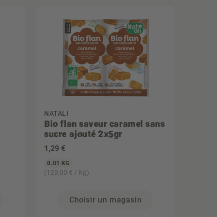
NATALI
Bio flan saveur caramel sans
sucre ajouté 2x5gr
1
,29 €
0.01 KG
(129,00 € / Kg)
Choisir un magasin