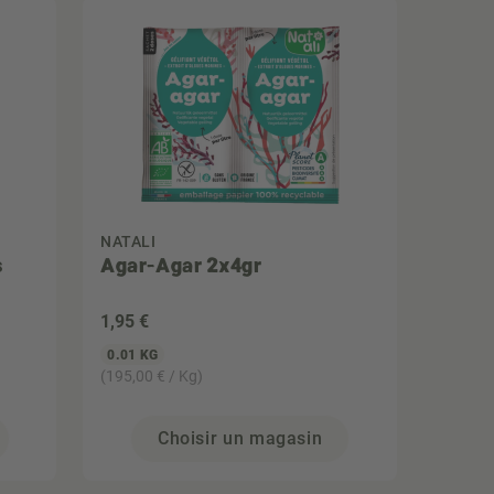
NATALI
s
Agar-Agar 2x4gr
1
,95 €
0.01 KG
(195,00 € / Kg)
Choisir un magasin