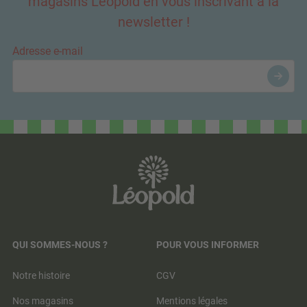
magasins Léopold en vous inscrivant à la
newsletter !
Adresse e-mail
QUI SOMMES-NOUS ?
POUR VOUS INFORMER
Notre histoire
CGV
Nos magasins
Mentions légales