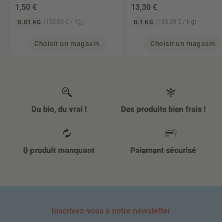
1
,50 €
13
,30 €
(150,00 € / Kg)
(133,00 € / Kg)
0.01 KG
0.1 KG
Choisir un magasin
Choisir un magasin
Du bio, du vrai !
Des produits bien frais !
0 produit manquant
Paiement sécurisé
Inscrivez-vous à notre newsletter