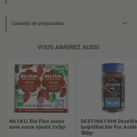
Conseils de préparation
VOUS AIMEREZ AUSSI
NATALI
Bio Flan cacao
DESTINATION
Décaféi
sans sucre ajouté 2x5gr
lyophilisé bio Pur Arab
100gr