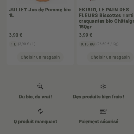
JULIET
Jus de Pomme bio
EKIBIO, LE PAIN DES
1L
FLEURS
Biscottes Tart
craquantes bio Châtaig
150gr
3
,90 €
3
,99 €
(3,90 € / L)
(26,60 € / Kg)
1 L
0.15 KG
Choisir un magasin
Choisir un magasin
Du bio, du vrai !
Des produits bien frais !
0 produit manquant
Paiement sécurisé