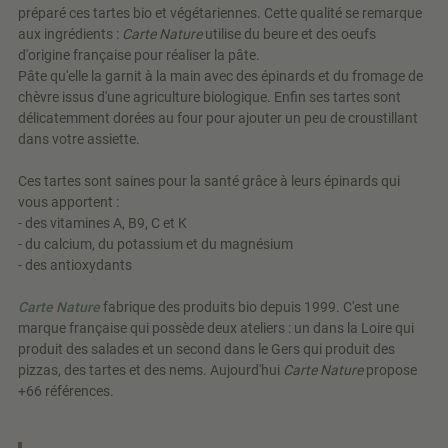
préparé ces tartes bio et végétariennes. Cette qualité se remarque
aux ingrédients :
Carte Nature
utilise du beure et des oeufs
d'origine française pour réaliser la pâte.
Pâte qu'elle la garnit à la main avec des épinards et du fromage de
chèvre issus d'une agriculture biologique. Enfin ses tartes sont
délicatemment dorées au four pour ajouter un peu de croustillant
dans votre assiette.
Ces tartes sont saines pour la santé grâce à leurs épinards qui
vous apportent :
- des vitamines A, B9, C et K
- du calcium, du potassium et du magnésium
- des antioxydants
Carte Nature
fabrique des produits bio depuis 1999. C'est une
marque française qui possède deux ateliers : un dans la Loire qui
produit des salades et un second dans le Gers qui produit des
pizzas, des tartes et des nems. Aujourd'hui
Carte Nature
propose
+66 références.