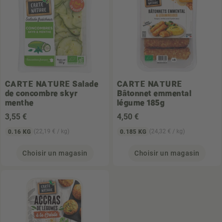
CARTE NATURE
Salade
CARTE NATURE
de concombre skyr
Bâtonnet emmental
menthe
légume 185g
3
,55 €
4
,50 €
(22,19 € / kg)
(24,32 € / kg)
0.16 KG
0.185 KG
Choisir un magasin
Choisir un magasin