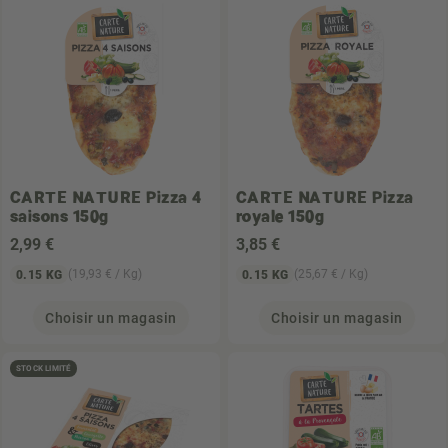
CARTE NATURE
Pizza 4
CARTE NATURE
Pizza
saisons 150g
royale 150g
2
,99 €
3
,85 €
(19,93 € / Kg)
(25,67 € / Kg)
0.15 KG
0.15 KG
Choisir un magasin
Choisir un magasin
STOCK LIMITÉ