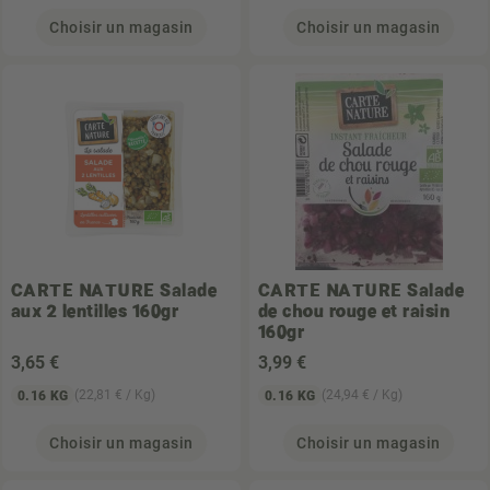
Choisir un magasin
Choisir un magasin
CARTE NATURE
Salade
CARTE NATURE
Salade
aux 2 lentilles 160gr
de chou rouge et raisin
160gr
3
,65 €
3
,99 €
(22,81 € / Kg)
(24,94 € / Kg)
0.16 KG
0.16 KG
Choisir un magasin
Choisir un magasin