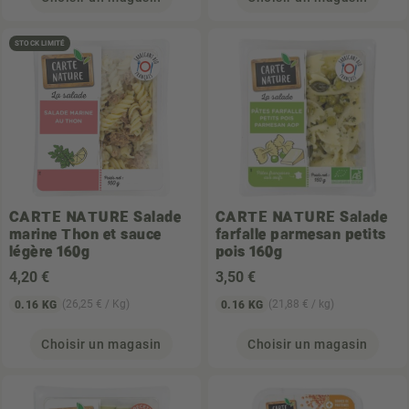
STOCK LIMITÉ
CARTE NATURE
Salade
CARTE NATURE
Salade
marine Thon et sauce
farfalle parmesan petits
légère 160g
pois 160g
4
,20 €
3
,50 €
(26,25 € / Kg)
(21,88 € / kg)
0.16 KG
0.16 KG
Choisir un magasin
Choisir un magasin