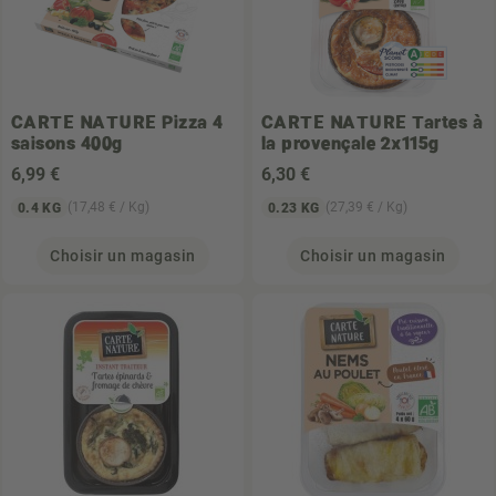
CARTE NATURE
Pizza 4
CARTE NATURE
Tartes à
saisons 400g
la provençale 2x115g
6
,99 €
6
,30 €
(17,48 € / Kg)
(27,39 € / Kg)
0.4 KG
0.23 KG
Choisir un magasin
Choisir un magasin