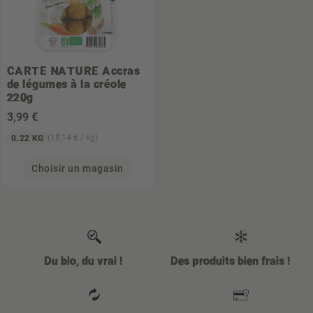
CARTE NATURE
Accras
de légumes à la créole
220g
3
,99 €
(18,14 € / kg)
0.22 KG
Choisir un magasin
Du bio, du vrai !
Des produits bien frais !