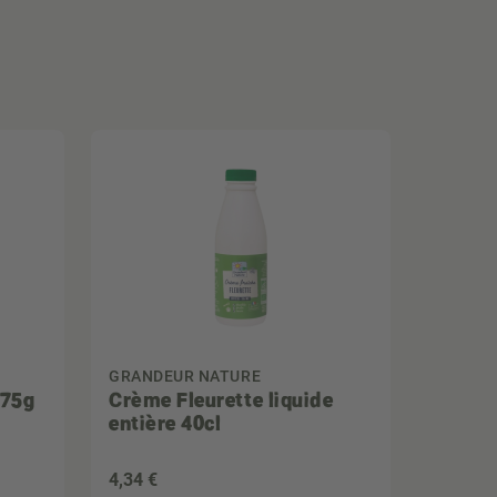
GRANDEUR NATURE
375g
Crème Fleurette liquide
entière 40cl
4
,34 €