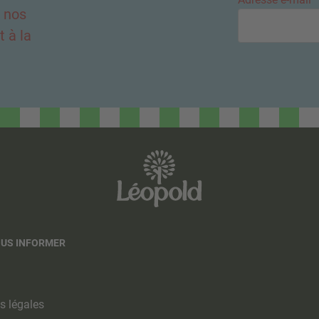
e nos
 à la
OUS INFORMER
s légales