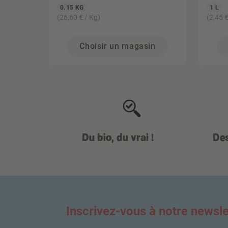
0.15 KG
1 L
(26,60 € / Kg)
(2,45 €
Choisir un magasin
Du bio, du vrai !
Des
Inscrivez-vous à notre newsle