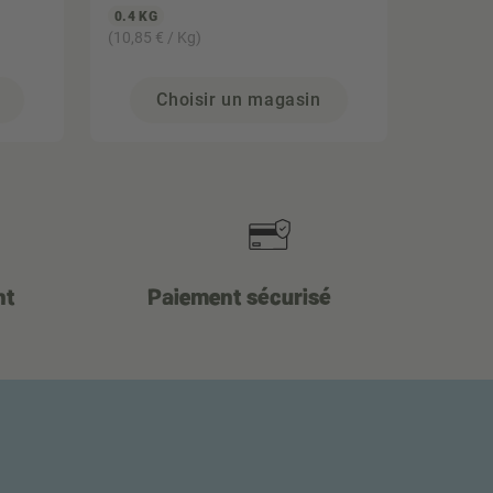
0.4 KG
(10,85 € / Kg)
Choisir un magasin
nt
Paiement sécurisé