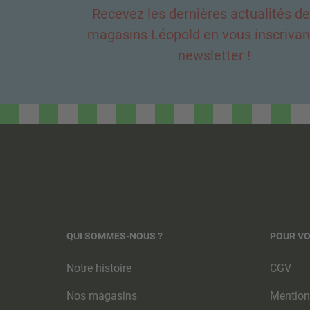
Recevez les dernières actualités d
magasins Léopold en vous inscrivant
newsletter !
QUI SOMMES-NOUS ?
POUR V
Notre histoire
CGV
Nos magasins
Mention