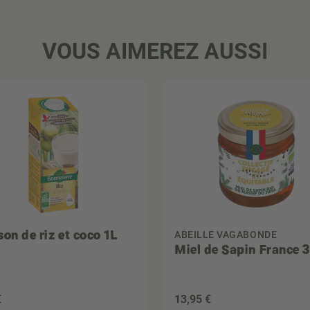
VOUS AIMEREZ AUSSI
son de riz et coco 1L
ABEILLE VAGABONDE
Miel de Sapin France 
€
13
,95 €