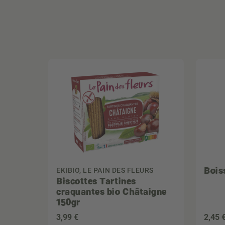
Bois
EKIBIO, LE PAIN DES FLEURS
Biscottes Tartines
craquantes bio Châtaigne
150gr
3
,99 €
2
,45 