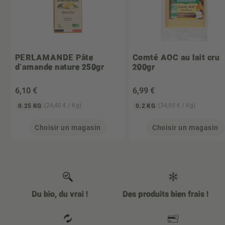
PERLAMANDE
Pâte
Comté AOC au lait cru
d'amande nature 250gr
200gr
6
,10 €
6
,99 €
(24,40 € / Kg)
(34,95 € / Kg)
0.25 KG
0.2 KG
Choisir un magasin
Choisir un magasin
Du bio, du vrai !
Des produits bien frais !