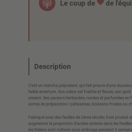
Le coup de
de l'équ
Description
C'est un matcha polyvalent, qui fait preuve d'une douceur, 
faible amertum. Son odeur est fraîche et fleurie, son goût
umami. Ses saveurs herbacées, rondes et parfumées en fo
sortes de préparation ! pâtisseries, boissons froides ou ch
Fabriqué avec des feuilles de 2ème récolte, il est produit 
augmenter la proportion d'acides aminés dans les feuilles
les théiers sont cultivés sous ombrage pendant 3 semain