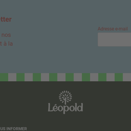
tter
Adresse e-mail
e nos
 à la
OUS INFORMER