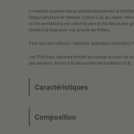
Le matcha possède des propriétés stimulantes et tonifiant
fatigue physique et mentale. Cultivé à Uji, au Japon, terroi
ce thé vert MAtcha est utilisé de père en fils depuis des gé
réalisé à la main pour voir grandir les théiers.
Il est issu des cultivars : Yabukita, Saemidori, Okumidori,
Les Thés Bios Japonais invitent au voyage au pays du sol
des senteurs. Partez à la découverte des traditions d'Uji.
Caractéristiques
Composition