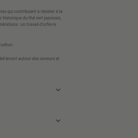
es qui contribuent à résister à la
r historique du thé vert japonais,
nérations : un travail d'orfèvre
 Fushun.
eil levant autour des saveurs et