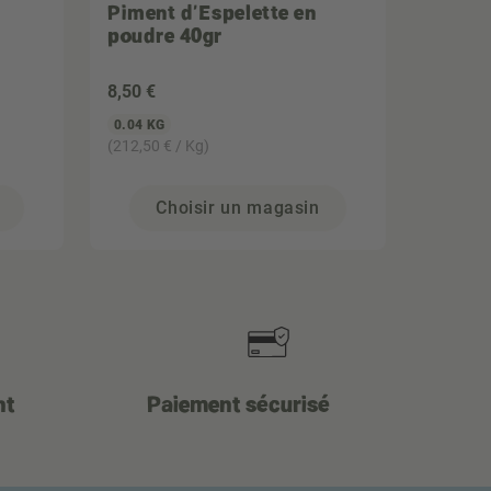
Piment d'Espelette en
poudre 40gr
8
,50 €
0.04 KG
(212,50 € / Kg)
Choisir un magasin
nt
Paiement sécurisé