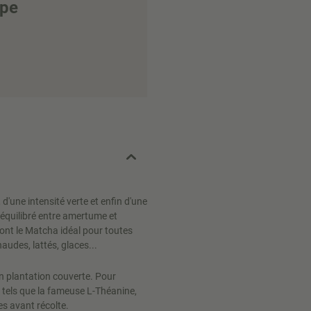
ipe
d'une intensité verte et enfin d'une
 équilibré entre amertume et
nt le Matcha idéal pour toutes
audes, lattés, glaces...
en plantation couverte. Pour
 tels que la fameuse L-Théanine,
es avant récolte.