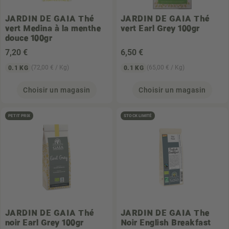
JARDIN DE GAIA
Thé
JARDIN DE GAIA
Thé
vert Medina à la menthe
vert Earl Grey 100gr
douce 100gr
7
,20 €
6
,50 €
(72,00 € / Kg)
(65,00 € / Kg)
0.1 KG
0.1 KG
Choisir un magasin
Choisir un magasin
PETIT PRIX
STOCK LIMITÉ
JARDIN DE GAIA
Thé
JARDIN DE GAIA
The
noir Earl Grey 100gr
Noir English Breakfast