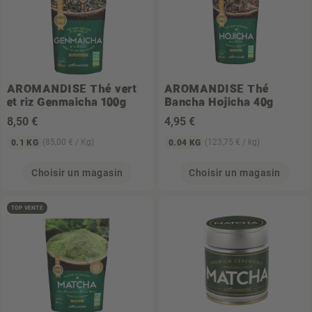
AROMANDISE
Thé vert
AROMANDISE
Thé
et riz Genmaicha 100g
Bancha Hojicha 40g
8
,50 €
4
,95 €
(85,00 € / Kg)
(123,75 € / kg)
0.1 KG
0.04 KG
Choisir un magasin
Choisir un magasin
TOP VENTE