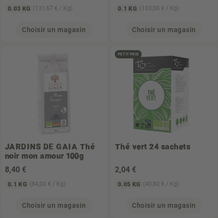
(131,67 € / Kg)
(103,00 € / Kg)
0.03 KG
0.1 KG
Choisir un magasin
Choisir un magasin
PETIT PRIX
JARDINS DE GAIA
Thé
Thé vert 24 sachets
noir mon amour 100g
8
,40 €
2
,04 €
(84,00 € / Kg)
(40,80 € / Kg)
0.1 KG
0.05 KG
Choisir un magasin
Choisir un magasin