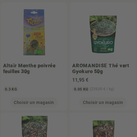
Altaïr
Menthe poivrée
AROMANDISE
Thé vert
feuilles 30g
Gyokuro 50g
11
,95 €
(239,00 € / kg)
0.3 KG
0.05 KG
Choisir un magasin
Choisir un magasin