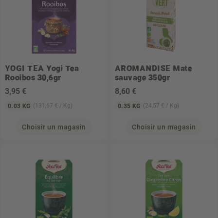
YOGI TEA
Yogi Tea
AROMANDISE
Mate
Rooibos 30,6gr
sauvage 350gr
3
,95 €
8
,60 €
(131,67 € / Kg)
(24,57 € / Kg)
0.03 KG
0.35 KG
Choisir un magasin
Choisir un magasin