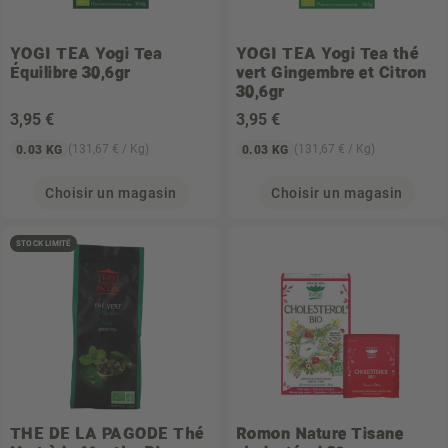
YOGI TEA
Yogi Tea
YOGI TEA
Yogi Tea thé
Équilibre 30,6gr
vert Gingembre et Citron
30,6gr
3
,95 €
3
,95 €
(131,67 € / Kg)
(131,67 € / Kg)
0.03 KG
0.03 KG
Choisir un magasin
Choisir un magasin
STOCK LIMITÉ
THE DE LA PAGODE
Thé
Romon Nature
Tisane