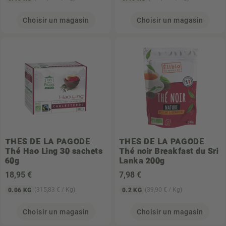
Choisir un magasin
Choisir un magasin
THES DE LA PAGODE
THES DE LA PAGODE
Thé Hao Ling 30 sachets
Thé noir Breakfast du Sri
60g
Lanka 200g
18
,95 €
7
,98 €
(315,83 € / Kg)
(39,90 € / Kg)
0.06 KG
0.2 KG
Choisir un magasin
Choisir un magasin