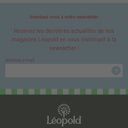
Inscrivez-vous à notre newsletter
Recevez les dernières actualités de nos
magasins Léopold en vous inscrivant à la
newsletter !
Adresse e-mail