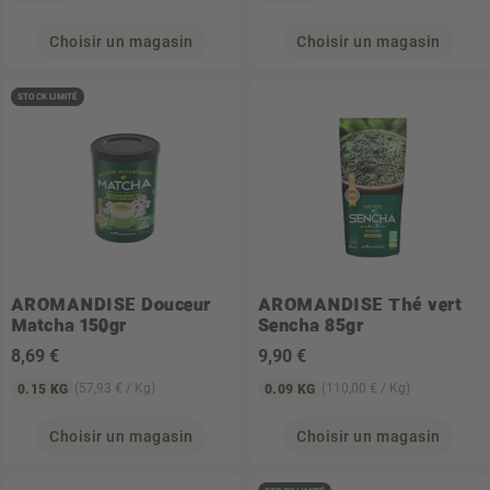
Choisir un magasin
Choisir un magasin
STOCK LIMITÉ
AROMANDISE
Douceur
AROMANDISE
Thé vert
Matcha 150gr
Sencha 85gr
8
,69 €
9
,90 €
(57,93 € / Kg)
(110,00 € / Kg)
0.15 KG
0.09 KG
Choisir un magasin
Choisir un magasin