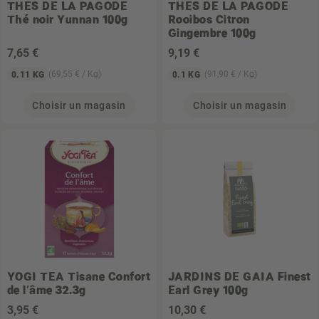
THES DE LA PAGODE
THES DE LA PAGODE
Thé noir Yunnan 100g
Rooibos Citron
Gingembre 100g
7
,65 €
9
,19 €
(69,55 € / Kg)
(91,90 € / Kg)
0.11 KG
0.1 KG
Choisir un magasin
Choisir un magasin
YOGI TEA
Tisane Confort
JARDINS DE GAIA
Finest
de l'âme 32.3g
Earl Grey 100g
3
,95 €
10
,30 €