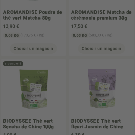
AROMANDISE
Poudre de
AROMANDISE
Matcha de
thé vert Matcha 80g
cérémonie premium 30g
13
,90 €
17
,50 €
(173,75 € / kg)
(583,33 € / kg)
0.08 KG
0.03 KG
Choisir un magasin
Choisir un magasin
STOCK LIMITÉ
BIODYSSEE
Thé vert
BIODYSSEE
Thé vert
Sencha de Chine 100g
fleuri Jasmin de Chine