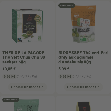
STOCK LIMITÉ
THES DE LA PAGODE
BIODYSSEE
Thé vert Earl
Thé vert Chun Cha 30
Grey aux agrumes
sachets 60g
d'Andalousie 80g
10
,85 €
5
,99 €
(180,83 € / Kg)
(74,88 € / Kg)
0.06 KG
0.08 KG
Choisir un magasin
Choisir un magasin
STOCK LIMITÉ