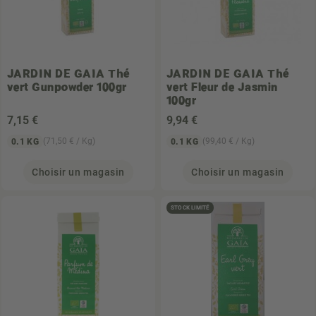
JARDIN DE GAIA
Thé
JARDIN DE GAIA
Thé
vert Gunpowder 100gr
vert Fleur de Jasmin
100gr
7
,15 €
9
,94 €
(71,50 € / Kg)
(99,40 € / Kg)
0.1 KG
0.1 KG
Choisir un magasin
Choisir un magasin
STOCK LIMITÉ