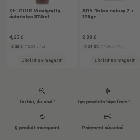
DELOUIS
Vinaigrette
SOY
Tofou nature 2 x
échalotes 375ml
125gr
4
,65 €
2
,99 €
(12,24 € / L)
(11,96 € / Kg)
0.38 L
0.25 KG
Choisir un magasin
Choisir un magasin
Du bio, du vrai !
Des produits bien frais !
0 produit manquant
Paiement sécurisé