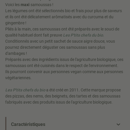
Voici les
maxi
samoussas !
Les légumes ont été sélectionnés bio et frais pour plus de saveurs
et ils ont été délicatement arômatisés avec du curcuma et du
gingembre !
Pliés à la main, ces samoussas ont été préparés avec le souci de
qualité habituel dont fait preuve
Les P'tits chefs du bio
.
Conditionnés avec un petit sachet de sauce aigre douce, vous
pourrez directement déguster ces samoussas sans plus
d'ambages !
Préparés avec des ingrédients issus de l'agriculture biologique, ces
samoussas ont été cuisinés dans le respect de l'environnement.
Ils pourront convenir aux personnes vegan comme aux personnes
végétariennes.
Les P'tits chefs du bio
a été créé en 2011. Cette marque propose
des pizzas, des nems, des beignets, des tartes et des samoussas
fabriqués avec des produits issus de l'agriculture biologique.
Caractéristiques