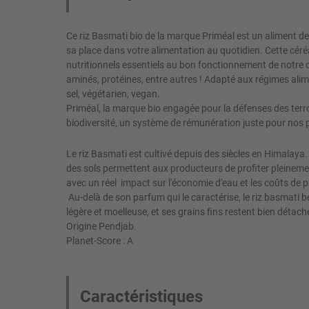
Ce riz Basmati bio de la marque Priméal est un aliment de
sa place dans votre alimentation au quotidien. Cette céré
nutritionnels essentiels au bon fonctionnement de notre o
aminés, protéines, entre autres ! Adapté aux régimes alim
sel, végétarien, vegan.
Priméal, la marque bio engagée pour la défenses des terroi
biodiversité, un système de rémunération juste pour nos 
Le riz Basmati est cultivé depuis des siècles en Himalaya.
des sols permettent aux producteurs de profiter pleineme
avec un réel impact sur l'économie d'eau et les coûts de 
Au-delà de son parfum qui le caractérise, le riz basmati 
légère et moelleuse, et ses grains fins restent bien détach
Origine Pendjab.
Planet-Score : A
Caractéristiques