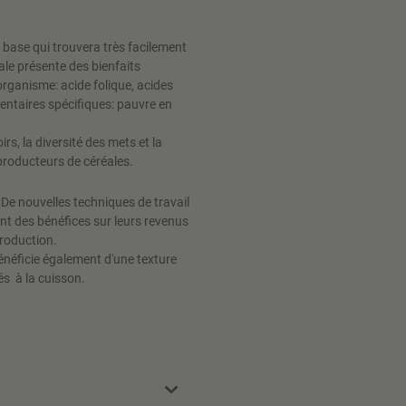
 base qui trouvera très facilement
ale présente des bienfaits
rganisme: acide folique, acides
entaires spécifiques: pauvre en
rs, la diversité des mets et la
producteurs de céréales.
 De nouvelles techniques de travail
nt des bénéfices sur leurs revenus
production.
bénéficie également d'une texture
és à la cuisson.