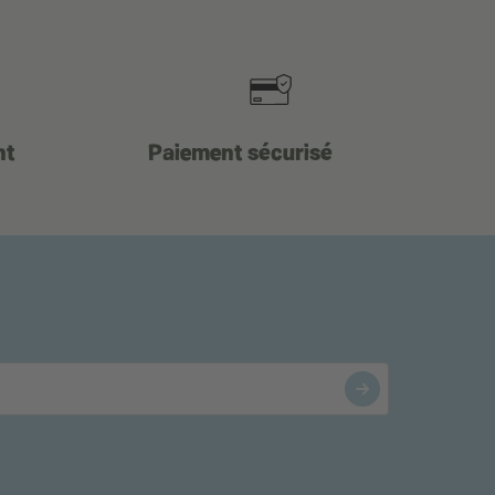
nt
Paiement sécurisé