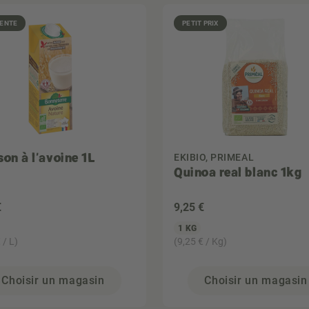
VENTE
PETIT PRIX
son à l'avoine 1L
EKIBIO, PRIMEAL
Quinoa real blanc 1kg
€
9
,25 €
1 KG
 / L)
(9,25 € / Kg)
Choisir un magasin
Choisir un magasin