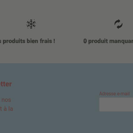
 produits bien frais !
0 produit manqua
tter
Adresse e-mail
e nos
 à la