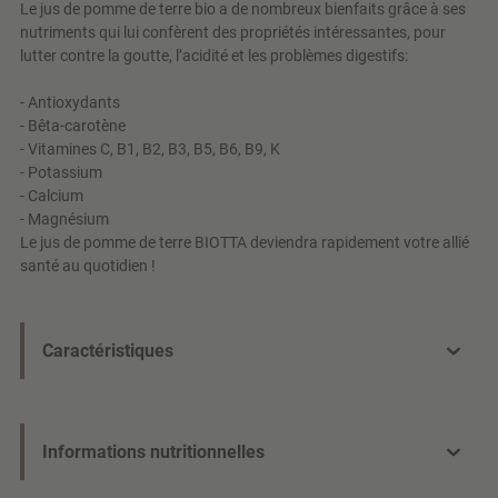
Le jus de pomme de terre bio a de nombreux bienfaits grâce à ses
nutriments qui lui confèrent des propriétés intéressantes, pour
lutter contre la goutte, l’acidité et les problèmes digestifs:
- Antioxydants
- Bêta-carotène
- Vitamines C, B1, B2, B3, B5, B6, B9, K
- Potassium
- Calcium
- Magnésium
Le jus de pomme de terre BIOTTA deviendra rapidement votre allié
santé au quotidien !
Caractéristiques
Informations nutritionnelles