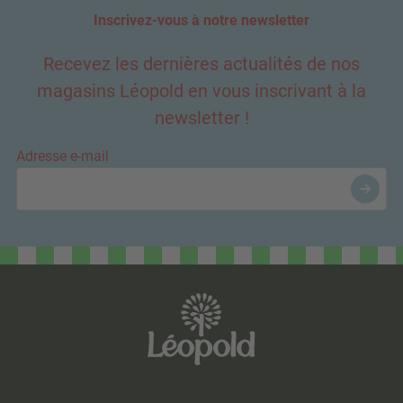
Inscrivez-vous à notre newsletter
Recevez les dernières actualités de nos
magasins Léopold en vous inscrivant à la
newsletter !
Adresse e-mail