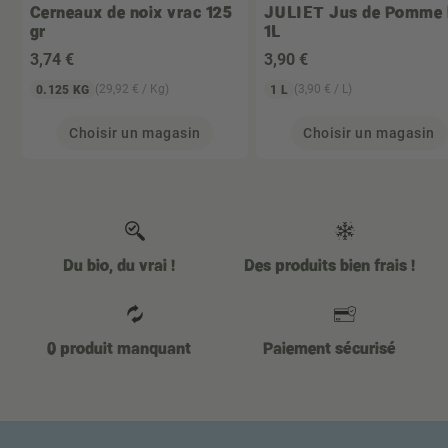
Cerneaux de noix vrac 125
JULIET
Jus de Pomme 
gr
1L
3
,74 €
3
,90 €
(29,92 € / Kg)
(3,90 € / L)
0.125 KG
1 L
Choisir un magasin
Choisir un magasin
Du bio, du vrai !
Des produits bien frais !
0 produit manquant
Paiement sécurisé