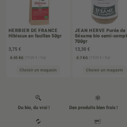
HERBIER DE FRANCE
JEAN HERVE
Purée de
Hibiscus en feuilles 50gr
Sésame bio semi-compl
700gr
3
,75 €
13
,30 €
(75,00 € / Kg)
(19,00 € / Kg)
0.05 KG
0.7 KG
Choisir un magasin
Choisir un magasin
Du bio, du vrai !
Des produits bien frais !