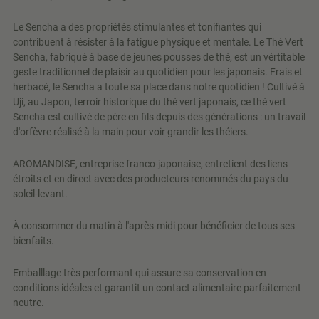
Le Sencha a des propriétés stimulantes et tonifiantes qui
contribuent à résister à la fatigue physique et mentale. Le Thé Vert
Sencha, fabriqué à base de jeunes pousses de thé, est un vértitable
geste traditionnel de plaisir au quotidien pour les japonais. Frais et
herbacé, le Sencha a toute sa place dans notre quotidien ! Cultivé à
Uji, au Japon, terroir historique du thé vert japonais, ce thé vert
Sencha est cultivé de père en fils depuis des générations : un travail
d'orfèvre réalisé à la main pour voir grandir les théiers.
AROMANDISE, entreprise franco-japonaise, entretient des liens
étroits et en direct avec des producteurs renommés du pays du
soleil-levant.
À consommer du matin à l'après-midi pour bénéficier de tous ses
bienfaits.
Emballlage très performant qui assure sa conservation en
conditions idéales et garantit un contact alimentaire parfaitement
neutre.