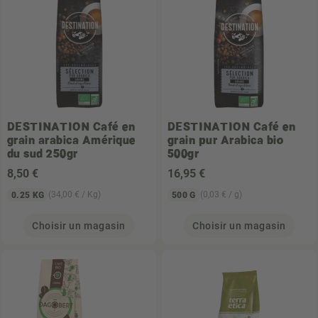
DESTINATION
Café en
DESTINATION
Café en
grain arabica Amérique
grain pur Arabica bio
du sud 250gr
500gr
8
,50 €
16
,95 €
(34,00 € / Kg)
(0,03 € / g)
0.25 KG
500 G
Choisir un magasin
Choisir un magasin