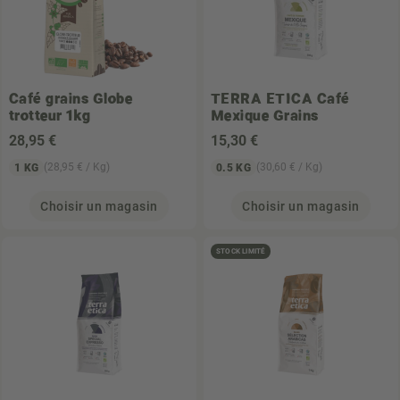
Café grains Globe
TERRA ETICA
Café
trotteur 1kg
Mexique Grains
28
,95 €
15
,30 €
(28,95 € / Kg)
(30,60 € / Kg)
1 KG
0.5 KG
Choisir un magasin
Choisir un magasin
STOCK LIMITÉ