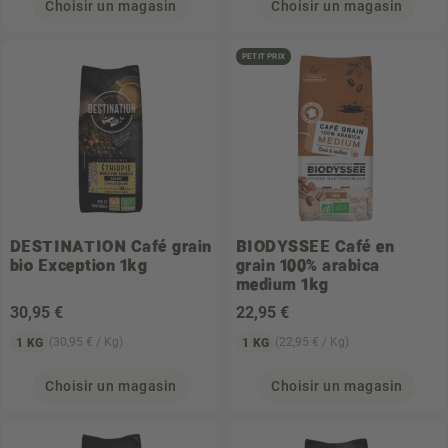
Choisir un magasin
Choisir un magasin
PETIT PRIX
DESTINATION
Café grain
BIODYSSEE
Café en
bio Exception 1kg
grain 100% arabica
medium 1kg
30
,95 €
22
,95 €
(30,95 € / Kg)
(22,95 € / Kg)
1 KG
1 KG
Choisir un magasin
Choisir un magasin