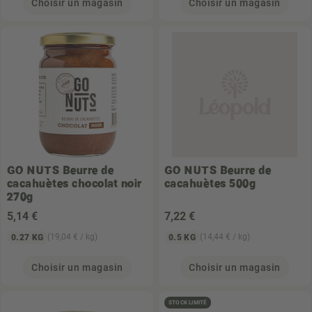
Choisir un magasin
Choisir un magasin
GO NUTS
Beurre de
GO NUTS
Beurre de
cacahuètes chocolat noir
cacahuètes 500g
270g
5
,14 €
7
,22 €
(19,04 € / kg)
(14,44 € / kg)
0.27 KG
0.5 KG
Choisir un magasin
Choisir un magasin
STOCK LIMITÉ