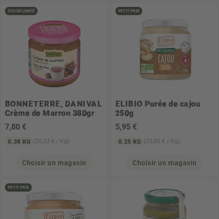
STOCK LIMITÉ
PETIT PRIX
BONNETERRE, DANIVAL
ELIBIO
Purée de cajou
Crème de Marron 380gr
250g
7
,80 €
5
,95 €
(20,53 € / Kg)
(23,80 € / Kg)
0.38 KG
0.25 KG
Choisir un magasin
Choisir un magasin
PETIT PRIX