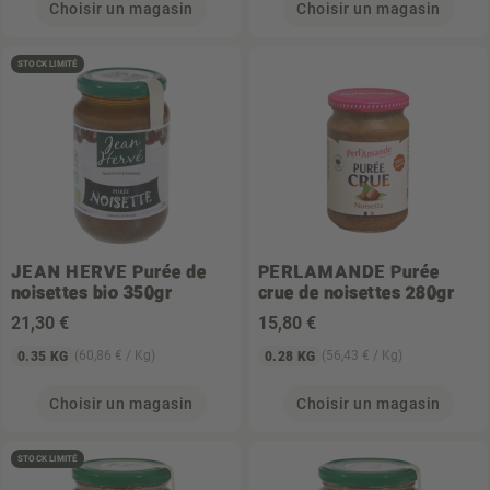
Choisir un magasin
Choisir un magasin
STOCK LIMITÉ
JEAN HERVE
Purée de
PERLAMANDE
Purée
noisettes bio 350gr
crue de noisettes 280gr
21
,30 €
15
,80 €
(60,86 € / Kg)
(56,43 € / Kg)
0.35 KG
0.28 KG
Choisir un magasin
Choisir un magasin
STOCK LIMITÉ