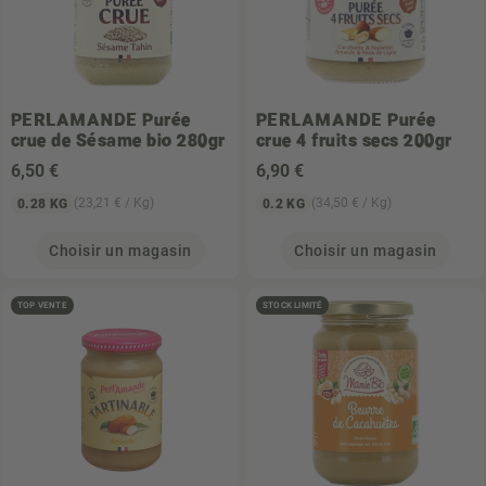
PERLAMANDE
Purée
PERLAMANDE
Purée
crue de Sésame bio 280gr
crue 4 fruits secs 200gr
6
,50 €
6
,90 €
(23,21 € / Kg)
(34,50 € / Kg)
0.28 KG
0.2 KG
Choisir un magasin
Choisir un magasin
TOP VENTE
STOCK LIMITÉ