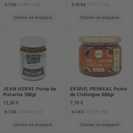
(14,00 € / Kg)
(15,71 € / Kg)
0.7 KG
0.35 KG
Choisir un magasin
Choisir un magasin
JEAN HERVE
Purée de
EKIBIO, PRIMEAL
Purée
Pistache 100gr
de Châtaigne 300gr
12
,30 €
7
,70 €
(123,00 € / Kg)
(25,67 € / Kg)
0.1 KG
0.3 KG
Choisir un magasin
Choisir un magasin