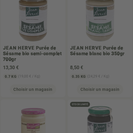
JEAN HERVE
Purée de
JEAN HERVE
Purée de
Sésame bio semi-complet
Sésame blanc bio 350gr
700gr
13
,30 €
8
,50 €
(19,00 € / Kg)
(24,29 € / Kg)
0.7 KG
0.35 KG
Choisir un magasin
Choisir un magasin
STOCK LIMITÉ