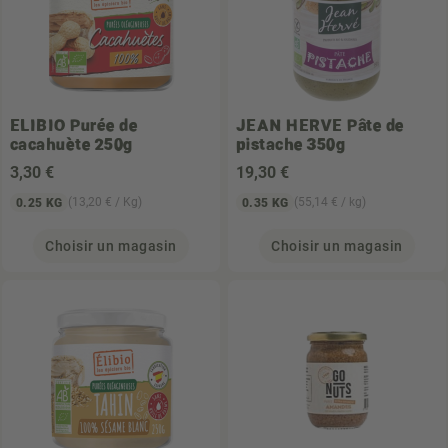
ELIBIO
Purée de
JEAN HERVE
Pâte de
cacahuète 250g
pistache 350g
3
,30 €
19
,30 €
(13,20 € / Kg)
(55,14 € / kg)
0.25 KG
0.35 KG
Choisir un magasin
Choisir un magasin