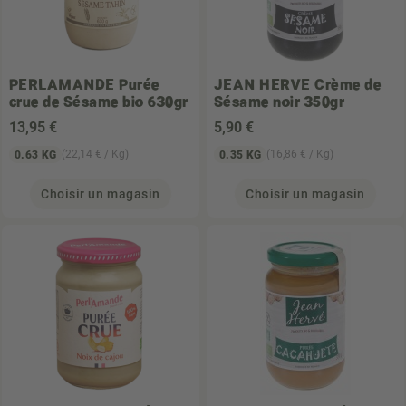
PERLAMANDE
Purée
JEAN HERVE
Crème de
crue de Sésame bio 630gr
Sésame noir 350gr
13
,95 €
5
,90 €
(22,14 € / Kg)
(16,86 € / Kg)
0.63 KG
0.35 KG
Choisir un magasin
Choisir un magasin