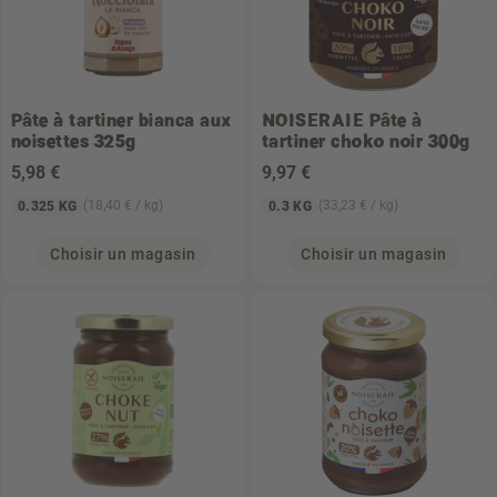
Pâte à tartiner bianca aux
NOISERAIE
Pâte à
noisettes 325g
tartiner choko noir 300g
5
,98 €
9
,97 €
(18,40 € / kg)
(33,23 € / kg)
0.325 KG
0.3 KG
Choisir un magasin
Choisir un magasin