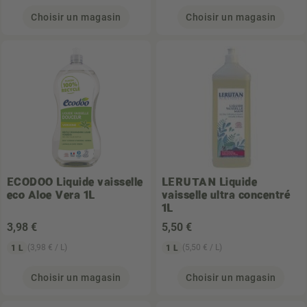
Choisir un magasin
Choisir un magasin
ECODOO
Liquide vaisselle
LERUTAN
Liquide
eco Aloe Vera 1L
vaisselle ultra concentré
1L
3
,98 €
5
,50 €
(3,98 € / L)
(5,50 € / L)
1 L
1 L
Choisir un magasin
Choisir un magasin