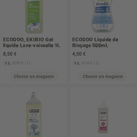
ECODOO, EKIBIO
Gel
ECODOO
Liquide de
liquide Lave-vaisselle 1L
Rinçage 500mL
8
,50 €
4
,50 €
(8,50 € / L)
(4,50 € / L)
1 L
1 L
Choisir un magasin
Choisir un magasin