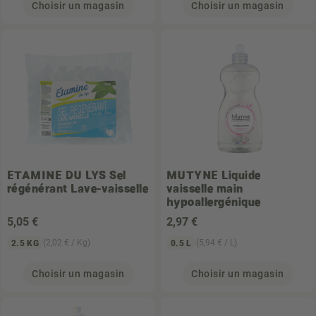
Choisir un magasin
Choisir un magasin
ETAMINE DU LYS
Sel
MUTYNE
Liquide
régénérant Lave-vaisselle
vaisselle main
hypoallergénique
5
,05 €
2
,97 €
(2,02 € / Kg)
(5,94 € / L)
2.5 KG
0.5 L
Choisir un magasin
Choisir un magasin