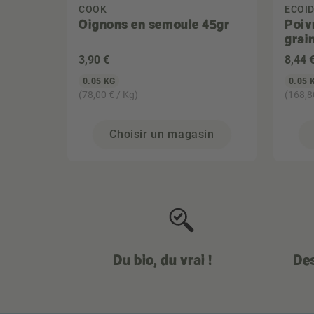
COOK
ECOI
Oignons en semoule 45gr
Poiv
grai
3
,90 €
8
,44 
0.05 KG
0.05 
(78,00 € / Kg)
(168,8
Choisir un magasin
Du bio, du vrai !
Des