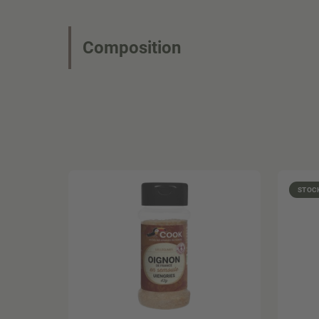
Composition
STOCK