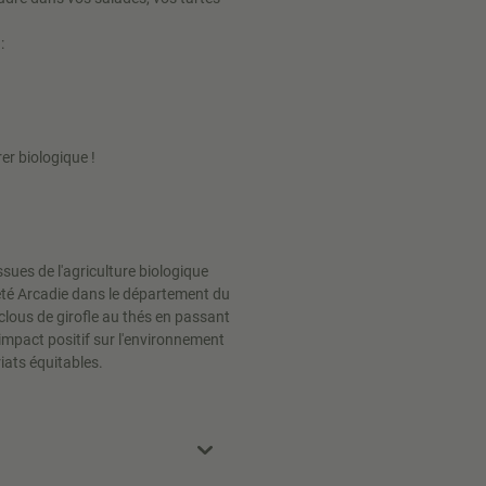
:
er biologique !
sues de l'agriculture biologique
iété Arcadie dans le département du
lous de girofle au thés en passant
impact positif sur l'environnement
ats équitables.