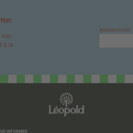
tter
Adresse e-mail
e nos
 à la
OUS INFORMER