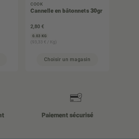
COOK
Cannelle en bâtonnets 30gr
2
,80 €
0.03 KG
(93,33 € / Kg)
Choisir un magasin
nt
Paiement sécurisé