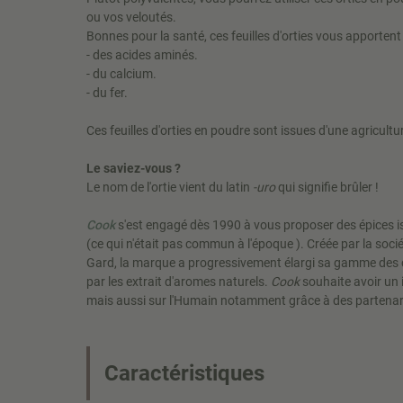
ou vos veloutés.
Bonnes pour la santé, ces feuilles d'orties vous apportent 
- des acides aminés.
- du calcium.
- du fer.
Ces feuilles d'orties en poudre sont issues d'une agricultur
Le saviez-vous ?
Le nom de l'ortie vient du latin
-uro
qui signifie brûler !
Cook
s'est engagé dès 1990 à vous proposer des épices is
(ce qui n'était pas commun à l'époque ). Créée par la soc
Gard, la marque a progressivement élargi sa gamme des c
par les extrait d'aromes naturels.
Cook
souhaite avoir un 
mais aussi sur l'Humain notamment grâce à des partenari
Caractéristiques