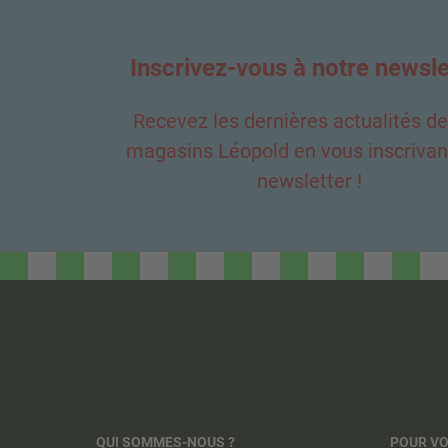
Inscrivez-vous à notre newsle
Recevez les dernières actualités d
magasins Léopold en vous inscrivant
newsletter !
QUI SOMMES-NOUS ?
POUR V