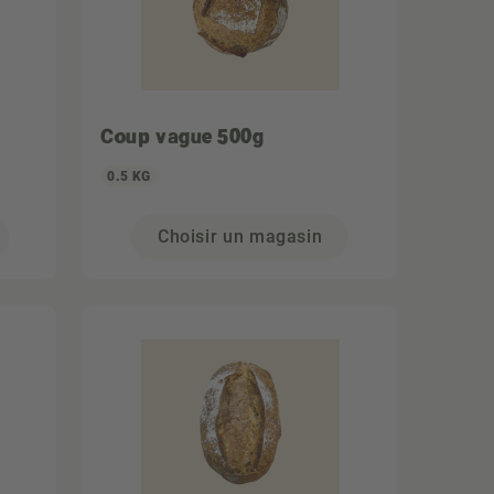
Coup vague 500g
0.5 KG
Choisir un magasin