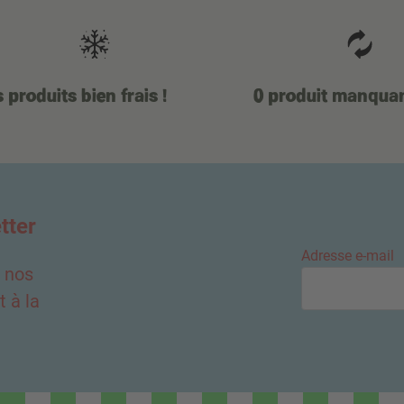
 produits bien frais !
0 produit manqua
tter
Adresse e-mail
e nos
 à la