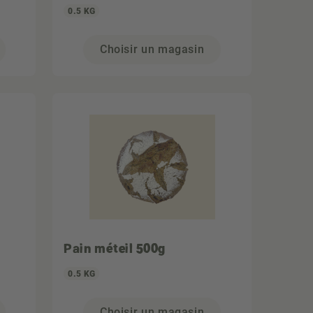
0.5 KG
Choisir un magasin
Pain méteil 500g
0.5 KG
Choisir un magasin