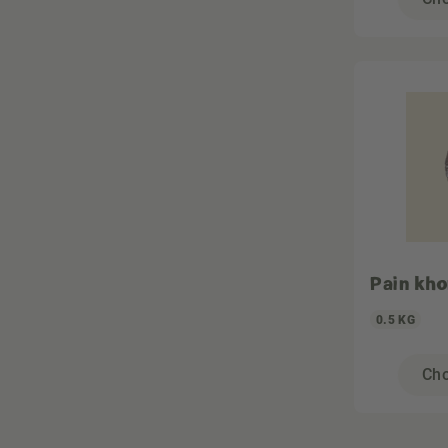
Pain kho
0.5 KG
Cho