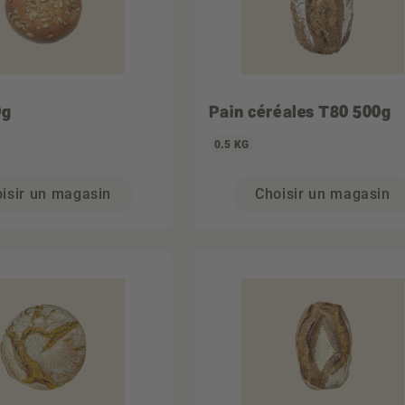
0g
Pain céréales T80 500g
0.5 KG
isir un magasin
Choisir un magasin