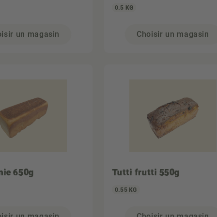
0.5 KG
isir un magasin
Choisir un magasin
mie 650g
Tutti frutti 550g
0.55 KG
isir un magasin
Choisir un magasin