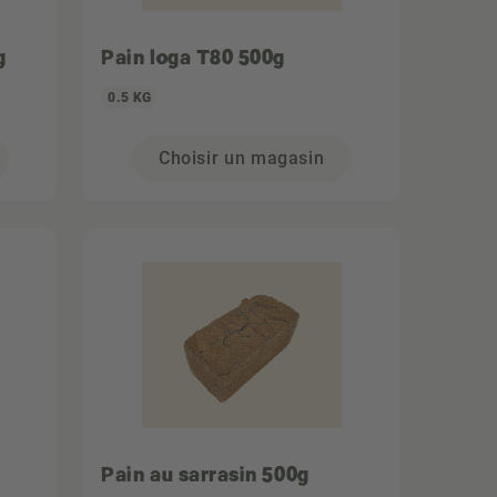
g
Pain loga T80 500g
0.5 KG
Choisir un magasin
Pain au sarrasin 500g