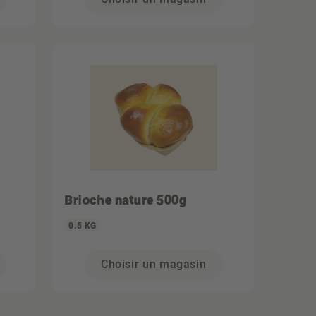
Brioche nature 500g
0.5 KG
Choisir un magasin