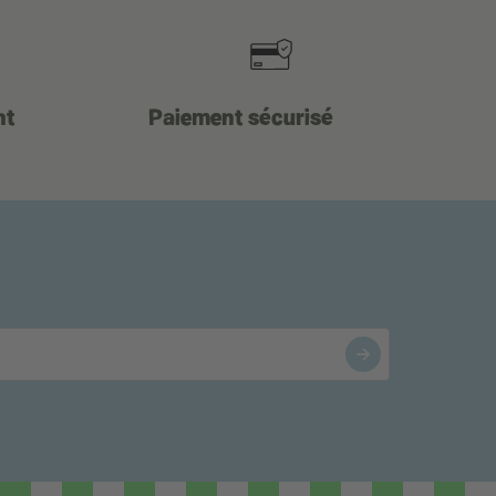
nt
Paiement sécurisé