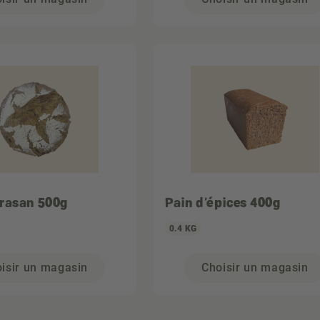
rasan 500g
Pain d'épices 400g
0.4 KG
isir un magasin
Choisir un magasin