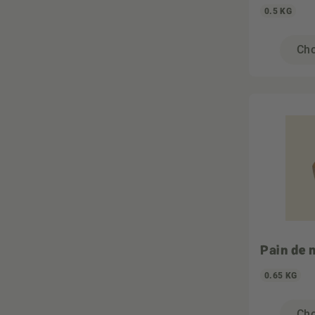
0.5 KG
Cho
Pain de 
0.65 KG
Cho