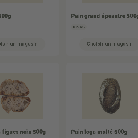
500g
Pain grand épeautre 500
0.5 KG
isir un magasin
Choisir un magasin
a figues noix 500g
Pain loga malté 500g