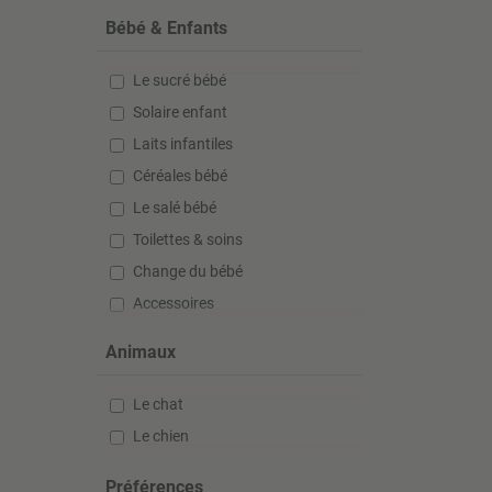
Bébé & Enfants
Le sucré bébé
Solaire enfant
Laits infantiles
Céréales bébé
Le salé bébé
Toilettes & soins
Change du bébé
Accessoires
Anti-poux
Animaux
Compléments alimentaires
Le chat
Le chien
Préférences