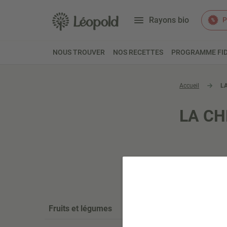
Rayons bio
P
NOUS TROUVER
NOS RECETTES
PROGRAMME FID
Accueil
L
LA CH
Fruits et légumes