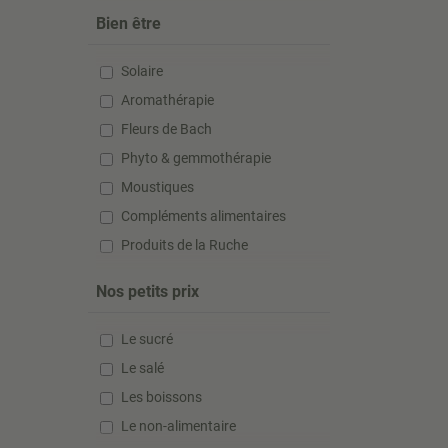
Bien être
Solaire
Aromathérapie
Fleurs de Bach
Phyto & gemmothérapie
Moustiques
Compléments alimentaires
Produits de la Ruche
Nos petits prix
Le sucré
Le salé
Les boissons
Le non-alimentaire