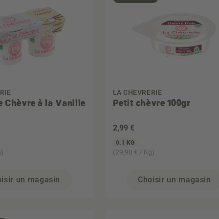
RIE
LA CHEVRERIE
e Chèvre à la Vanille
Petit chèvre 100gr
2
,99 €
0.1 KG
g)
(29,90 € / Kg)
isir un magasin
Choisir un magasin