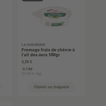
LA CHEVRERIE
Fromage frais de chèvre à
l'ail des ours 100gr
3
,35 €
0.1 KG
(33,50 € / Kg)
Choisir un magasin