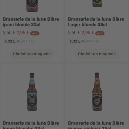
Brasserie de la lune
Bière
Brasserie de la lune
Bière
ipani blonde 33cl
Lager blonde 33cl
3,60 €
2
,95 €
3,60 €
2
,95 €
-18%
-18%
(8,94 € / L)
(8,94 € / L)
0.33 L
0.33 L
Choisir un magasin
Choisir un magasin
Brasserie de la lune
Bière
Brasserie de la lune
Bière
louve blanche 33cl
rousse ambear 75cl