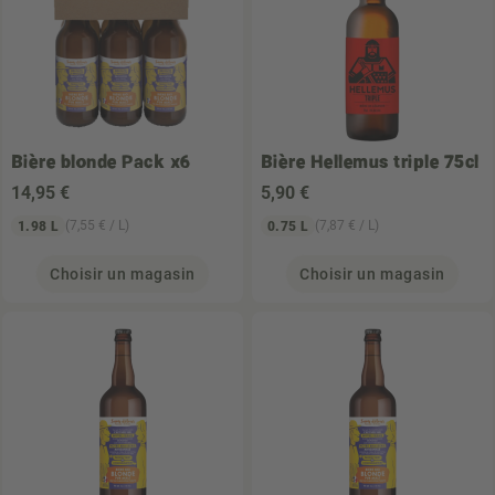
Bière blonde Pack x6
Bière Hellemus triple 75cl
14
,95 €
5
,90 €
(7,55 € / L)
(7,87 € / L)
1.98 L
0.75 L
Choisir un magasin
Choisir un magasin