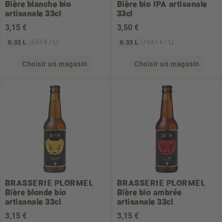
Bière blanche bio
Bière bio IPA artisanale
artisanale 33cl
33cl
3
,15 €
3
,50 €
(9,55 € / L)
(10,61 € / L)
0.33 L
0.33 L
Choisir un magasin
Choisir un magasin
BRASSERIE PLORMEL
BRASSERIE PLORMEL
Bière blonde bio
Bière bio ambrée
artisanale 33cl
artisanale 33cl
3
,15 €
3
,15 €