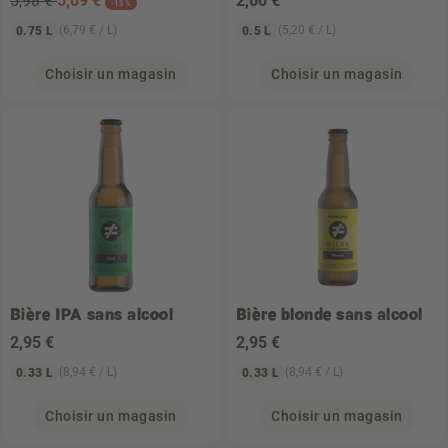
5,98 €
5
,09 €
2
,60 €
-15%
(6,79 € / L)
(5,20 € / L)
0.75 L
0.5 L
Choisir un magasin
Choisir un magasin
Bière IPA sans alcool
Bière blonde sans alcool
2
,95 €
2
,95 €
(8,94 € / L)
(8,94 € / L)
0.33 L
0.33 L
Choisir un magasin
Choisir un magasin