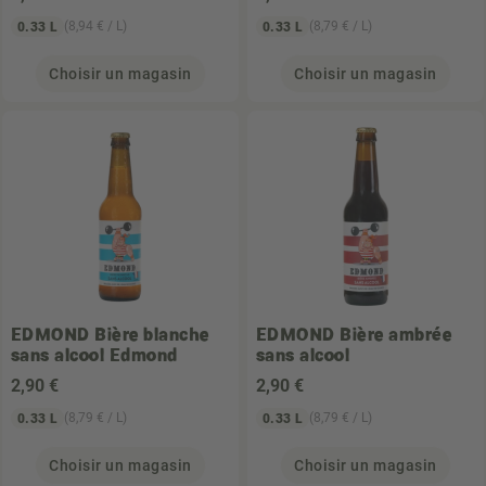
(8,94 € / L)
(8,79 € / L)
0.33 L
0.33 L
Choisir un magasin
Choisir un magasin
EDMOND
Bière blanche
EDMOND
Bière ambrée
sans alcool Edmond
sans alcool
2
,90 €
2
,90 €
(8,79 € / L)
(8,79 € / L)
0.33 L
0.33 L
Choisir un magasin
Choisir un magasin