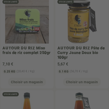
STOCK LIMITÉ
STOCK LIMITÉ
AUTOUR DU RIZ
Miso
AUTOUR DU RIZ
Pâte de
frais de riz complet 250gr
Curry Jaune Doux bio
100gr
7
,10 €
5
,67 €
(28,40 € / Kg)
(56,70 € / Kg)
0.25 KG
0.1 KG
Choisir un magasin
Choisir un magasin
STOCK LIMITÉ