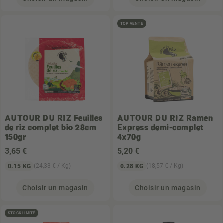
TOP VENTE
AUTOUR DU RIZ
Feuilles
AUTOUR DU RIZ
Ramen
de riz complet bio 28cm
Express demi-complet
150gr
4x70g
3
,65 €
5
,20 €
(24,33 € / Kg)
(18,57 € / Kg)
0.15 KG
0.28 KG
Choisir un magasin
Choisir un magasin
STOCK LIMITÉ