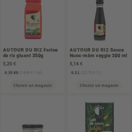
AUTOUR DU RIZ
Farine
AUTOUR DU RIZ
Sauce
de riz gluant 350g
Nuoc-mâm veggie 200 ml
5
,20 €
5
,14 €
(14,86 € / Kg)
(25,70 € / L)
0.35 KG
0.2 L
Choisir un magasin
Choisir un magasin