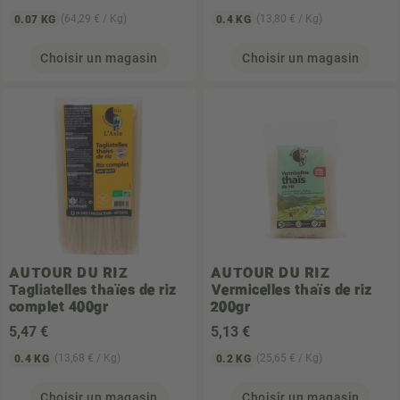
(64,29 € / Kg)
(13,80 € / Kg)
0.07 KG
0.4 KG
Choisir un magasin
Choisir un magasin
AUTOUR DU RIZ
AUTOUR DU RIZ
Tagliatelles thaïes de riz
Vermicelles thaïs de riz
complet 400gr
200gr
5
,47 €
5
,13 €
(13,68 € / Kg)
(25,65 € / Kg)
0.4 KG
0.2 KG
Choisir un magasin
Choisir un magasin