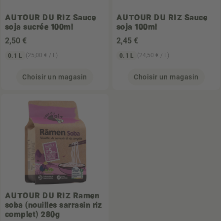
AUTOUR DU RIZ
Sauce
AUTOUR DU RIZ
Sauce
soja sucrée 100ml
soja 100ml
2
,50 €
2
,45 €
(25,00 € / L)
(24,50 € / L)
0.1 L
0.1 L
Choisir un magasin
Choisir un magasin
AUTOUR DU RIZ
Ramen
soba (nouilles sarrasin riz
complet) 280g