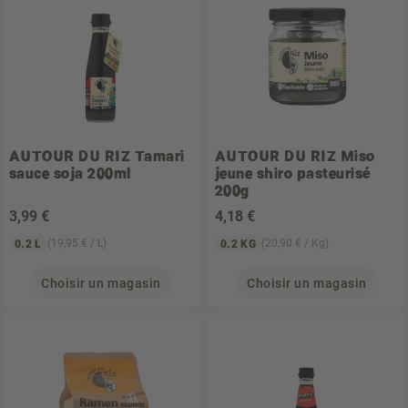
AUTOUR DU RIZ
Tamari
AUTOUR DU RIZ
Miso
sauce soja 200ml
jeune shiro pasteurisé
200g
3
,99 €
4
,18 €
(19,95 € / L)
(20,90 € / Kg)
0.2 L
0.2 KG
Choisir un magasin
Choisir un magasin