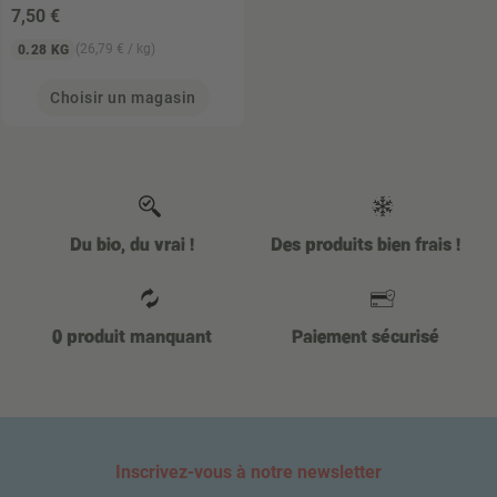
7
,50 €
(26,79 € / kg)
0.28 KG
Choisir un magasin
Du bio, du vrai !
Des produits bien frais !
0 produit manquant
Paiement sécurisé
Inscrivez-vous à notre newsletter